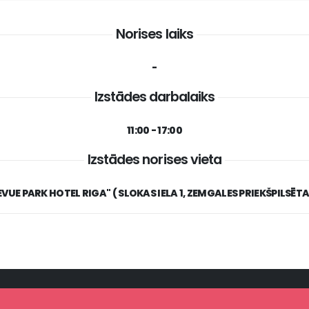
Norises laiks
-
Izstādes darbalaiks
11:00 - 17:00
Izstādes norises vieta
EVUE PARK HOTEL RIGA" ( SLOKAS IELA 1, ZEMGALES PRIEKŠPILSĒTA,