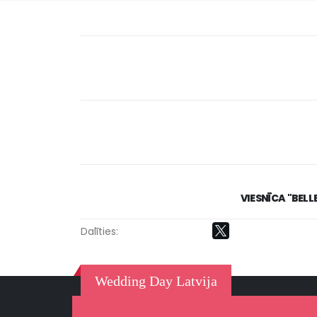
VIESNĪCA "BELL
Dalīties:
Wedding Day Latvija