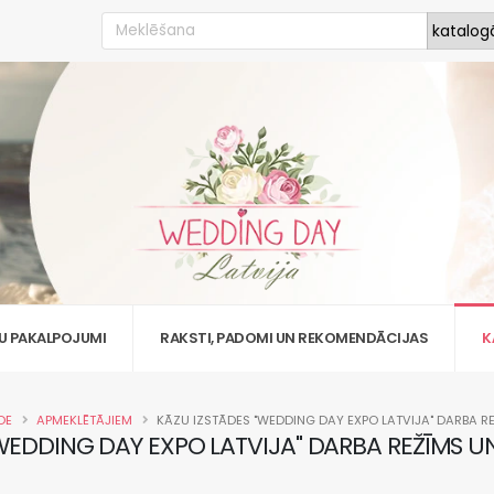
U PAKALPOJUMI
RAKSTI, PADOMI UN REKOMENDĀCIJAS
K
DE
APMEKLĒTĀJIEM
KĀZU IZSTĀDES "WEDDING DAY EXPO LATVIJA" DARBA RE
WEDDING DAY EXPO LATVIJA" DARBA REŽĪMS UN 