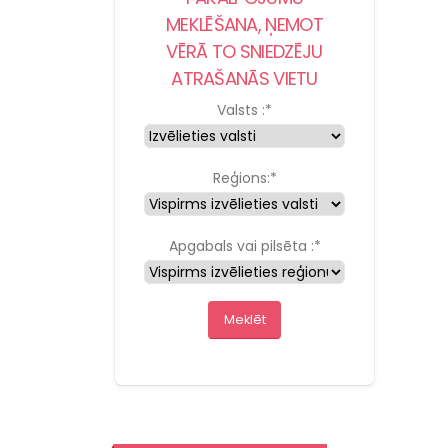
MEKLĒŠANA, ŅEMOT
VĒRĀ TO SNIEDZĒJU
ATRAŠANĀS VIETU
Valsts :
*
Reģions:
*
Apgabals vai pilsēta :
*
Meklēt