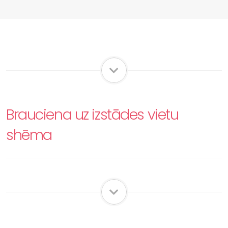
Brauciena uz izstādes vietu
shēma