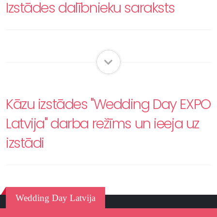
Izstādes dalībnieku saraksts
Kāzu izstādes "Wedding Day EXPO
Latvija" darba režīms un ieeja uz
izstādi
Wedding Day Latvija