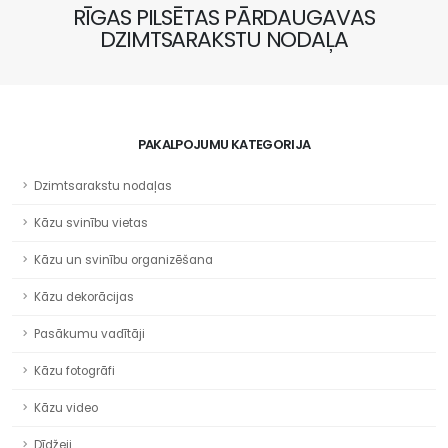
RĪGAS PILSĒTAS PĀRDAUGAVAS
DZIMTSARAKSTU NODAĻA
PAKALPOJUMU KATEGORIJA
Dzimtsarakstu nodaļas
Kāzu svinību vietas
Kāzu un svinību organizēšana
Kāzu dekorācijas
Pasākumu vadītāji
Kāzu fotogrāfi
Kāzu video
Dīdžeji