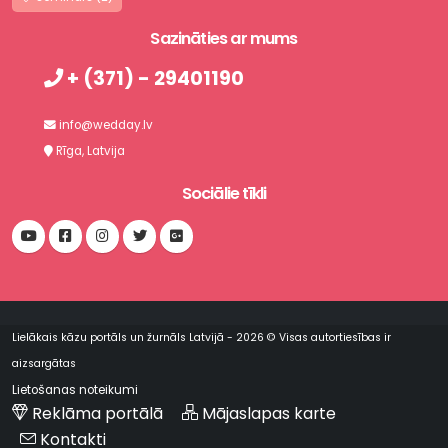
Sazināties ar mums
+ (371) - 29401190
info@wedday.lv
Rīga, Latvija
Sociālie tīkli
Lielākais kāzu portāls un žurnāls Latvijā - 2026 © Visas autortiesības ir
aizsargātas
Lietošanas noteikumi
Reklāma portālā
Mājaslapas karte
Kontakti