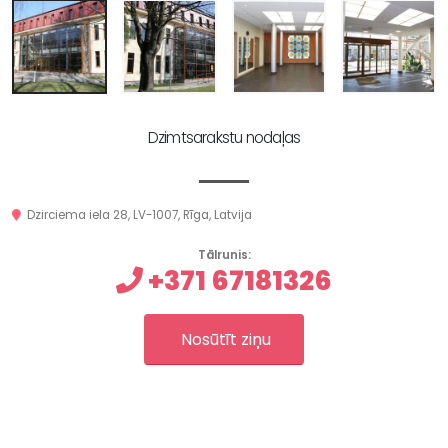
Dzimtsarakstu nodaļas
Dzirciema iela 28, LV-1007, Rīga, Latvija
Tālrunis:
+371 67181326
Nosūtīt ziņu