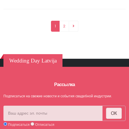
1
2
Wedding Day Latvija
Рассылка
Подписаться на свежие новости и события свадебной индустрии.
ОК
Подписаться
Отписаться