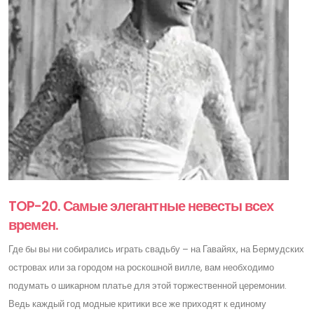
TOP-20. Самые элегантные невесты всех
времен.
Где бы вы ни собирались играть свадьбу – на Гавайях, на Бермудских
островах или за городом на роскошной вилле, вам необходимо
подумать о шикарном платье для этой торжественной церемонии.
Ведь каждый год модные критики все же приходят к единому