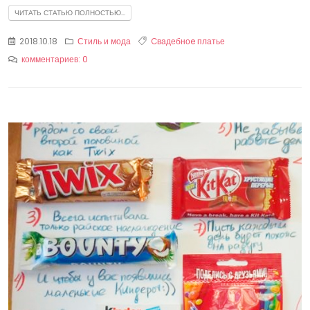
ЧИТАТЬ СТАТЬЮ ПОЛНОСТЬЮ...
2018.10.18
Стиль и мода
Cвадебноe платье
комментариев: 0