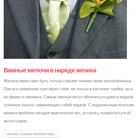
Важные мелочи в наряде жениха
Женихи перестают быть только серыми тенями своих возлюбленных.
Они все увереннее чувствуют себя не только в костюме-тройке, но и
во фраке и смокинге. Самые смелые могут облачиться даже в модное
суконное пальто, заменяющее собой пиджак. С подвенечным платьем
жениха проблем сегодня практически нет, осталось позаботиться об
аксессуарах....
ЧИТАТЬ СТАТЬЮ ПОЛНОСТЬЮ...