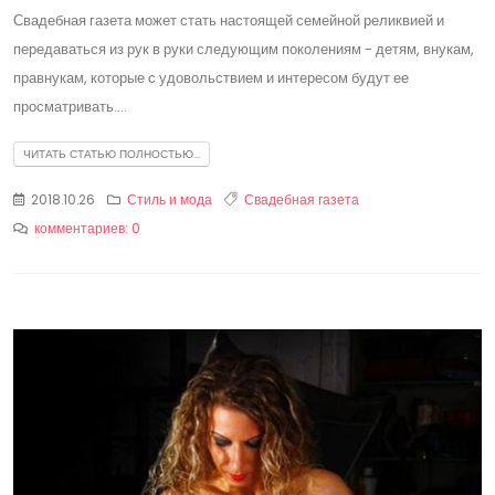
Свадебная газета может стать настоящей семейной реликвией и
передаваться из рук в руки следующим поколениям - детям, внукам,
правнукам, которые с удовольствием и интересом будут ее
просматривать....
ЧИТАТЬ СТАТЬЮ ПОЛНОСТЬЮ...
2018.10.26
Стиль и мода
Свадебная газета
комментариев: 0