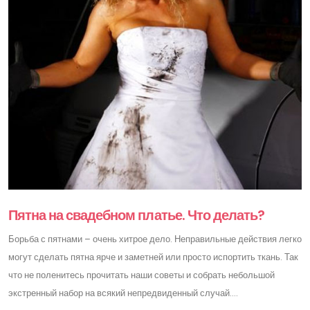
Пятна на свадебном платье. Что делать?
Борьба с пятнами – очень хитрое дело. Неправильные действия легко
могут сделать пятна ярче и заметней или просто испортить ткань. Так
что не поленитесь прочитать наши советы и собрать небольшой
экстренный набор на всякий непредвиденный случай....