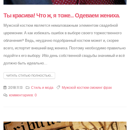
Ты красива! Что ж, я тоже… Одеваем жениха.
Мужской костюм является немаловажным элементом свадебной
церемонии. А как избежать ошибок в выборе своего торжественного
облачения? Ведь, неудачно подобранный костюм может и, скорее
всего, испортит внешний вид жениха. Поэтому необходимо правильно
подойти к его выбору. Ибо день собственной свадьбы значимый и всё
должно быть идеально....
ЧИТАТЬ СТАТЬЮ ПОЛНОСТЬЮ...
2018.11.13
Стиль и мода
Мужской костюм
смокинг
фрак
комментариев: 0