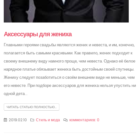
Аксессуары для жениха
Главными героями свадьбы являются жених и невеста, и им, конечно,
полагается быть самыми красивыми. Как правило, жених подходит к
своему внешнему виду намного проще, чем невеста. Однако её белое
нарядное платье обязывает жениха быть достойным своей спутницы.
Жениху следует позаботиться о своём внешнем виде не меньше, чем
его невесте. При подборе аксессуаров для жениха нельзя упустить ни
одной дета...
ЧИТАТЬ СТАТЬЮ ПОЛНОСТЬЮ...
2019.02.10
Стиль и мода
комментариев: 0