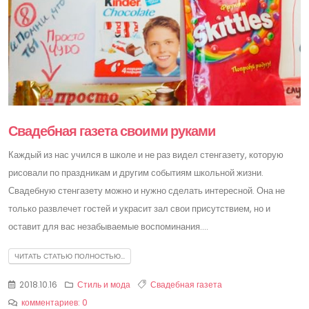
Свадебная газета своими руками
Каждый из нас учился в школе и не раз видел стенгазету, которую
рисовали по праздникам и другим событиям школьной жизни.
Свадебную стенгазету можно и нужно сделать интересной. Она не
только развлечет гостей и украсит зал свои присутствием, но и
оставит для вас незабываемые воспоминания....
ЧИТАТЬ СТАТЬЮ ПОЛНОСТЬЮ...
2018.10.16
Стиль и мода
Свадебная газета
комментариев: 0