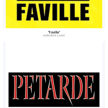
"Faville"
ФЕЙЕРВЕРК, САЛЮТ