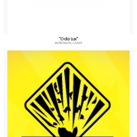
"Oda Lux"
ФЕЙЕРВЕРК, САЛЮТ