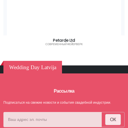
Petarde Ltd
СОВРЕМЕННЫЙ ФЕЙЕРВЕРК
Wedding Day Latvija
Рассылка
Подписаться на свежие новости и события свадебной индустрии.
ОК