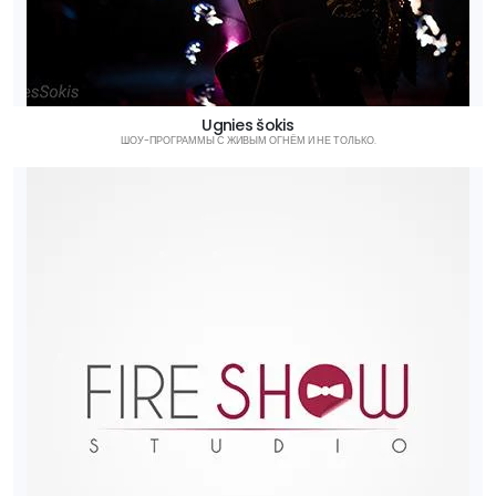
Ugnies šokis
ШОУ-ПРОГРАММЫ С ЖИВЫМ ОГНЁМ И НЕ ТОЛЬКО.