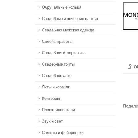
Обручальные кольца
Свадебные и вечерние платья
Свадебная мужская одежда
Салоны красоты
Свадебная флористика
Свадебные торты
О
Свадебное авто
Яхты и корабли
Кейтеринг
Подели
Прокат инвентаря
Звук и свет
Салюты и фейерверки