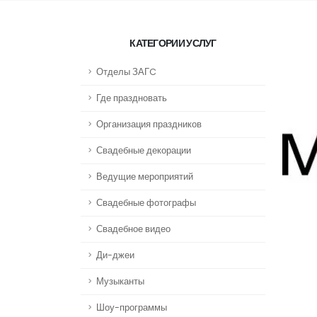
КАТЕГОРИИ УСЛУГ
Отделы ЗАГC
Где праздновать
Организация праздников
Свадебные декорации
Ведущие мероприятий
Свадебные фотографы
Свадебное видео
Ди-джеи
Музыканты
Шоу-программы