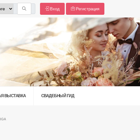
Вход
Регистрация
АЯ ВЫСТАВКА
СВАДЕБНЫЙ ГИД
IGA